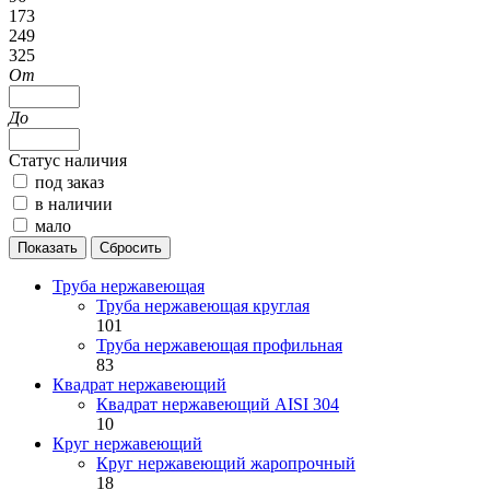
173
249
325
От
До
Статус наличия
под заказ
в наличии
мало
Труба нержавеющая
Труба нержавеющая круглая
101
Труба нержавеющая профильная
83
Квадрат нержавеющий
Квадрат нержавеющий AISI 304
10
Круг нержавеющий
Круг нержавеющий жаропрочный
18