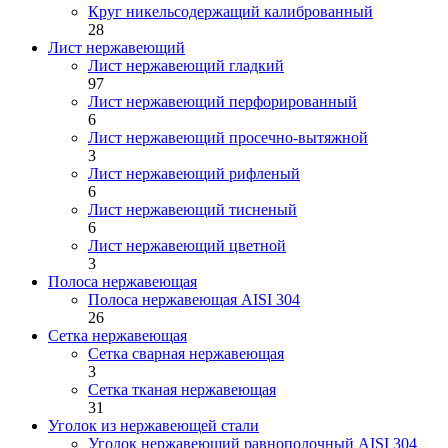
Круг никельсодержащий калиброванный
28
Лист нержавеющий
Лист нержавеющий гладкий
97
Лист нержавеющий перфорированный
6
Лист нержавеющий просечно-вытяжной
3
Лист нержавеющий рифленый
6
Лист нержавеющий тисненый
6
Лист нержавеющий цветной
3
Полоса нержавеющая
Полоса нержавеющая AISI 304
26
Сетка нержавеющая
Сетка сварная нержавеющая
3
Сетка тканая нержавеющая
31
Уголок из нержавеющей стали
Уголок нержавеющий равнополочный AISI 304