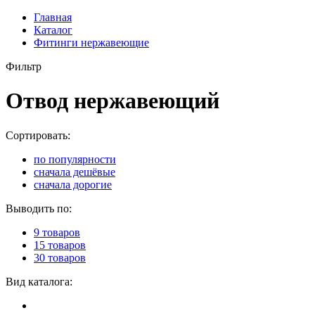
Главная
Каталог
Фитинги нержавеющие
Фильтр
Отвод нержавеющий
Сортировать:
по популярности
сначала дешёвые
сначала дорогие
Выводить по:
9 товаров
15 товаров
30 товаров
Вид каталога: