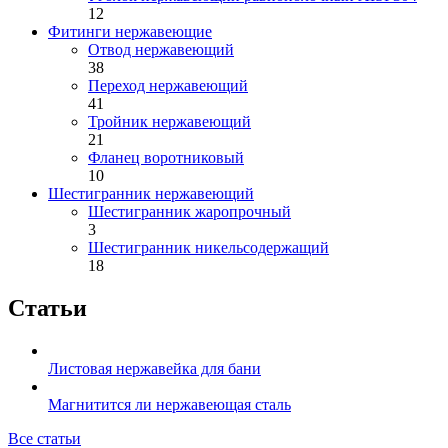
12
Фитинги нержавеющие
Отвод нержавеющий
38
Переход нержавеющий
41
Тройник нержавеющий
21
Фланец воротниковый
10
Шестигранник нержавеющий
Шестигранник жаропрочный
3
Шестигранник никельсодержащий
18
Статьи
Листовая нержавейка для бани
Магнитится ли нержавеющая сталь
Все статьи