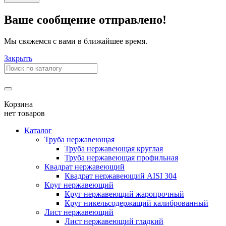
Ваше сообщение отправлено!
Мы свяжемся с вами в ближайшее время.
Закрыть
Корзина
нет товаров
Каталог
Труба нержавеющая
Труба нержавеющая круглая
Труба нержавеющая профильная
Квадрат нержавеющий
Квадрат нержавеющий AISI 304
Круг нержавеющий
Круг нержавеющий жаропрочный
Круг никельсодержащий калиброванный
Лист нержавеющий
Лист нержавеющий гладкий