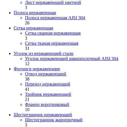
Лист нержавеющий цветной
3
Полоса нержавеющая
Полоса нержавеющая AISI 304
26
Сетка нержавеющая
Сетка сварная нержавеющая
3
Сетка тканая нержавеющая
31
Уголок из нержавеющей стали
Уголок нержавеющий равнополочный AISI 304
12
Фитинги нержавеющие
Отвод нержавеющий
38
Переход нержавеющий
41
Тройник нержавеющий
21
Фланец воротниковый
10
Шестигранник нержавеющий
Шестигранник жаропрочный
3