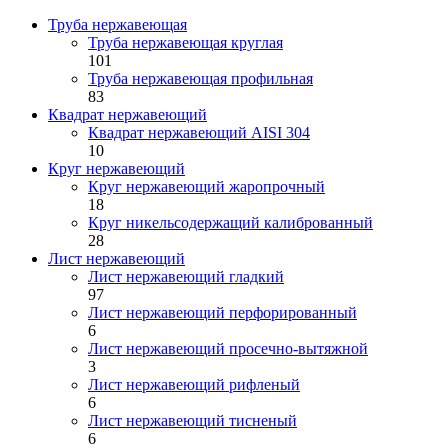
Труба нержавеющая
Труба нержавеющая круглая
101
Труба нержавеющая профильная
83
Квадрат нержавеющий
Квадрат нержавеющий AISI 304
10
Круг нержавеющий
Круг нержавеющий жаропрочный
18
Круг никельсодержащий калиброванный
28
Лист нержавеющий
Лист нержавеющий гладкий
97
Лист нержавеющий перфорированный
6
Лист нержавеющий просечно-вытяжной
3
Лист нержавеющий рифленый
6
Лист нержавеющий тисненый
6