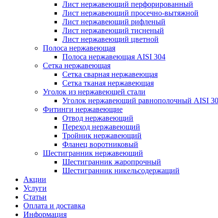
Лист нержавеющий перфорированный
Лист нержавеющий просечно-вытяжной
Лист нержавеющий рифленый
Лист нержавеющий тисненый
Лист нержавеющий цветной
Полоса нержавеющая
Полоса нержавеющая AISI 304
Сетка нержавеющая
Сетка сварная нержавеющая
Сетка тканая нержавеющая
Уголок из нержавеющей стали
Уголок нержавеющий равнополочный AISI 3
Фитинги нержавеющие
Отвод нержавеющий
Переход нержавеющий
Тройник нержавеющий
Фланец воротниковый
Шестигранник нержавеющий
Шестигранник жаропрочный
Шестигранник никельсодержащий
Акции
Услуги
Статьи
Оплата и доставка
Информация