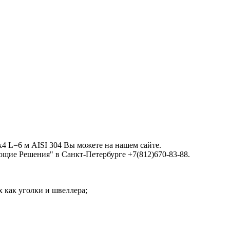
х4 L=6 м AISI 304 Вы можете на нашем сайте.
щие Решения" в Санкт-Петербурге +7(812)670-83-88.
х как уголки и швеллера;