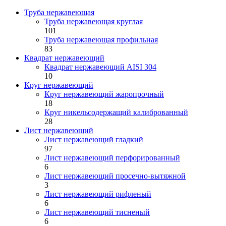
Труба нержавеющая
Труба нержавеющая круглая
101
Труба нержавеющая профильная
83
Квадрат нержавеющий
Квадрат нержавеющий AISI 304
10
Круг нержавеющий
Круг нержавеющий жаропрочный
18
Круг никельсодержащий калиброванный
28
Лист нержавеющий
Лист нержавеющий гладкий
97
Лист нержавеющий перфорированный
6
Лист нержавеющий просечно-вытяжной
3
Лист нержавеющий рифленый
6
Лист нержавеющий тисненый
6