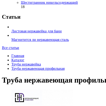
Шестигранник никельсодержащий
18
Статьи
Листовая нержавейка для бани
Магнитится ли нержавеющая сталь
Все статьи
Главная
Каталог
Труба нержавейка
Труба нержавеющая профильная
Труба нержавеющая профильна