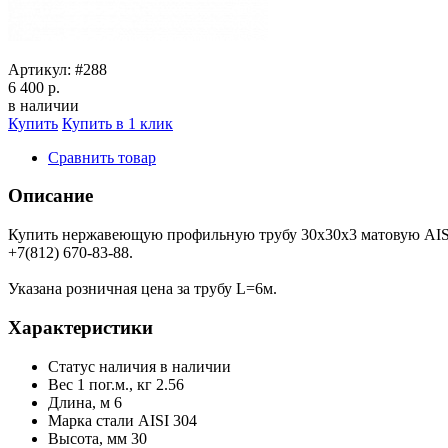
Артикул:
#288
6 400 р.
в наличии
Купить
Купить в 1 клик
Сравнить товар
Описание
Купить нержавеющую профильную трубу 30х30х3 матовую AISI 
+7(812) 670-83-88.
Указана розничная цена за трубу L=6м.
Характеристики
Статус наличия
в наличии
Вес 1 пог.м., кг
2.56
Длина, м
6
Марка стали
AISI 304
Высота, мм
30