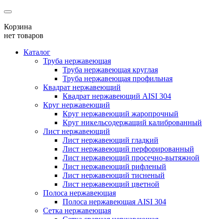
Корзина
нет товаров
Каталог
Труба нержавеющая
Труба нержавеющая круглая
Труба нержавеющая профильная
Квадрат нержавеющий
Квадрат нержавеющий AISI 304
Круг нержавеющий
Круг нержавеющий жаропрочный
Круг никельсодержащий калиброванный
Лист нержавеющий
Лист нержавеющий гладкий
Лист нержавеющий перфорированный
Лист нержавеющий просечно-вытяжной
Лист нержавеющий рифленый
Лист нержавеющий тисненый
Лист нержавеющий цветной
Полоса нержавеющая
Полоса нержавеющая AISI 304
Сетка нержавеющая