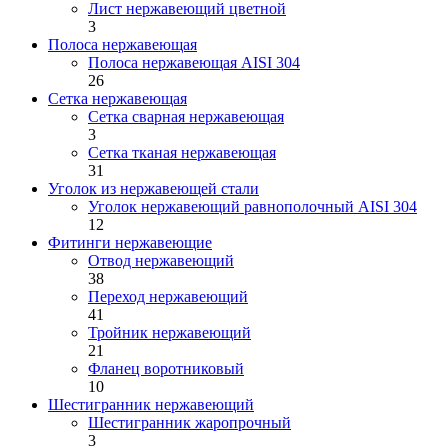
Лист нержавеющий цветной
3
Полоса нержавеющая
Полоса нержавеющая AISI 304
26
Сетка нержавеющая
Сетка сварная нержавеющая
3
Сетка тканая нержавеющая
31
Уголок из нержавеющей стали
Уголок нержавеющий равнополочный AISI 304
12
Фитинги нержавеющие
Отвод нержавеющий
38
Переход нержавеющий
41
Тройник нержавеющий
21
Фланец воротниковый
10
Шестигранник нержавеющий
Шестигранник жаропрочный
3