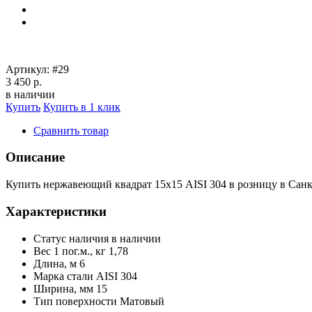
Артикул:
#29
3 450 р.
в наличии
Купить
Купить в 1 клик
Сравнить товар
Описание
Купить нержавеющий квадрат 15х15 AISI 304 в розницу в Санк
Характеристики
Статус наличия
в наличии
Вес 1 пог.м., кг
1,78
Длина, м
6
Марка стали
AISI 304
Ширина, мм
15
Тип поверхности
Матовый