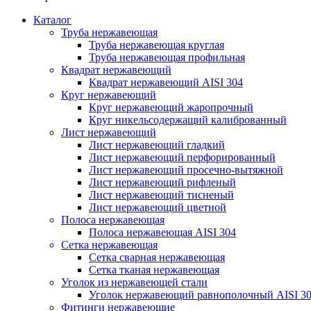
Каталог
Труба нержавеющая
Труба нержавеющая круглая
Труба нержавеющая профильная
Квадрат нержавеющий
Квадрат нержавеющий AISI 304
Круг нержавеющий
Круг нержавеющий жаропрочный
Круг никельсодержащий калиброванный
Лист нержавеющий
Лист нержавеющий гладкий
Лист нержавеющий перфорированный
Лист нержавеющий просечно-вытяжной
Лист нержавеющий рифленый
Лист нержавеющий тисненый
Лист нержавеющий цветной
Полоса нержавеющая
Полоса нержавеющая AISI 304
Сетка нержавеющая
Сетка сварная нержавеющая
Сетка тканая нержавеющая
Уголок из нержавеющей стали
Уголок нержавеющий равнополочный AISI 3
Фитинги нержавеющие