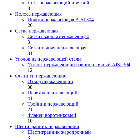
Лист нержавеющий цветной
3
Полоса нержавеющая
Полоса нержавеющая AISI 304
26
Сетка нержавеющая
Сетка сварная нержавеющая
3
Сетка тканая нержавеющая
31
Уголок из нержавеющей стали
Уголок нержавеющий равнополочный AISI 304
12
Фитинги нержавеющие
Отвод нержавеющий
38
Переход нержавеющий
41
Тройник нержавеющий
21
Фланец воротниковый
10
Шестигранник нержавеющий
Шестигранник жаропрочный
3