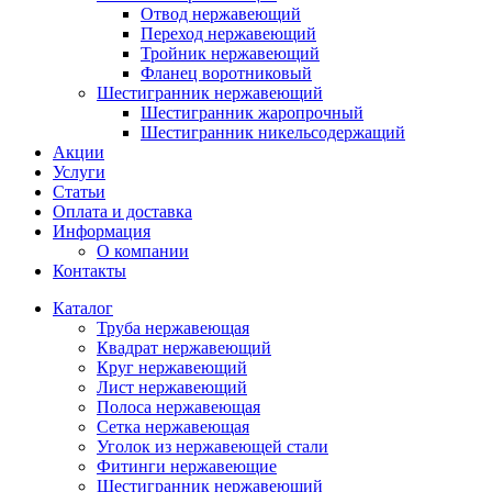
Отвод нержавеющий
Переход нержавеющий
Тройник нержавеющий
Фланец воротниковый
Шестигранник нержавеющий
Шестигранник жаропрочный
Шестигранник никельсодержащий
Акции
Услуги
Статьи
Оплата и доставка
Информация
О компании
Контакты
Каталог
Труба нержавеющая
Квадрат нержавеющий
Круг нержавеющий
Лист нержавеющий
Полоса нержавеющая
Сетка нержавеющая
Уголок из нержавеющей стали
Фитинги нержавеющие
Шестигранник нержавеющий