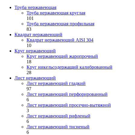
Труба нержавеющая
Труба нержавеющая круглая
101
Труба нержавеющая профильная
83
Квадрат нержавеющий
Квадрат нержавеющий AISI 304
10
Круг нержавеющий
Круг нержавеющий жаропрочный
18
Круг никельсодержащий калиброванный
28
Лист нержавеющий
Лист нержавеющий гладкий
97
Лист нержавеющий перфорированный
6
Лист нержавеющий просечно-вытяжной
3
Лист нержавеющий рифленый
6
Лист нержавеющий тисненый
6