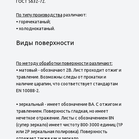
ГОСТ 5632-72.
По типу производства
различают:
• горячекатаный;
• холоднокатаный.
Виды поверхности
По методу обработки поверхности
различают:
• матовый - обозначают 2В. Лист проходит отжиг и
травление. Возможны следы от прокатки и
наличие царапин, что соответствует стандартам
EN 10088-2.
• зеркальный - имеет обозначение ВА. С отжигом и
травлением. Поверхность гладкая, но имеет
нечеткое отражение. Листы с обозначением 8N
(супер зеркало) имеет чистоту 800-3000 единиц (1Р
или 2Р зеркальная полировка). Поверхность
отражает также как и зеркало.