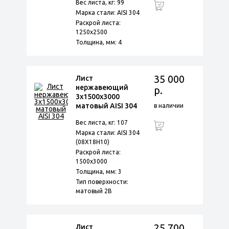
Вес листа, кг: 99
Марка стали: AISI 304
Раскрой листа:
1250х2500
Толщина, мм: 4
35 000
Лист
нержавеющий
р.
3х1500х3000
матовый AISI 304
в наличии
Вес листа, кг: 107
Марка стали: AISI 304
(08Х18Н10)
Раскрой листа:
1500х3000
Толщина, мм: 3
Тип поверхности:
матовый 2B
25 700
Лист