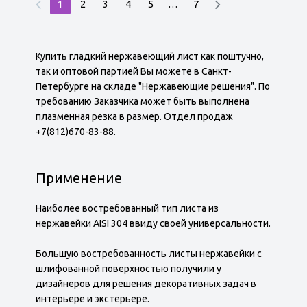
1
2
3
4
5
…
7
Купить гладкий нержавеющий лист как поштучно,
так и оптовой партией Вы можете в Санкт-
Петербурге на складе "Нержавеющие решения". По
требованию Заказчика может быть выполнена
плазменная резка в размер. Отдел продаж
+7(812)670-83-88.
Применение
Наиболее востребованный тип листа из
нержавейки AISI 304 ввиду своей универсальности.
Большую востребованность листы нержавейки с
шлифованной поверхностью получили у
дизайнеров для решения декоративных задач в
интерьере и экстерьере.