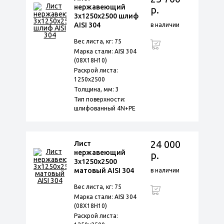
нержавеющий
р.
3х1250х2500 шлиф
AISI 304
в наличии
Вес листа, кг: 75
Марка стали: AISI 304
(08Х18Н10)
Раскрой листа:
1250х2500
Толщина, мм: 3
Тип поверхности:
шлифованный 4N+PE
24 000
Лист
нержавеющий
р.
3х1250х2500
матовый AISI 304
в наличии
Вес листа, кг: 75
Марка стали: AISI 304
(08Х18Н10)
Раскрой листа: