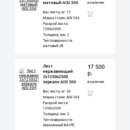
матовый AISI 304
в наличии
Вес листа, кг: 72
Марка стали: AISI 304
Раскрой листа:
1500х3000
Толщина, мм: 2
Тип поверхности:
матовый 2B
17 500
Лист
нержавеющий
р.
2х1250х2500
зеркало AISI 304
в наличии
Вес листа, кг: 50
Марка стали: AISI 304
Раскрой листа:
1250х2500
Толщина, мм: 2
Тип поверхности:
зеркальный BA+PE