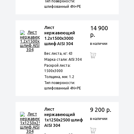
Тип поверхности:
шлифованный 4N+PE
14 900
Лист
нержавеющий
р.
1.2х1500х3000
шлиф AISI 304
в наличии
Вес листа, кг: 43
Марка стали: AISI 304
Раскрой листа:
1500х3000
Толщина, мм: 1.2
Тип поверхности:
шлифованный 4N+PE
9 200 р.
Лист
нержавеющий
в наличии
1х1250х2500 шлиф
AISI 304