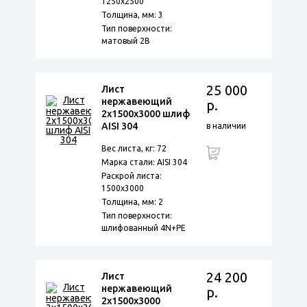
1250х2500
Толщина, мм: 3
Тип поверхности:
матовый 2B
25 000
Лист
нержавеющий
р.
2х1500х3000 шлиф
AISI 304
в наличии
Вес листа, кг: 72
Марка стали: AISI 304
Раскрой листа:
1500х3000
Толщина, мм: 2
Тип поверхности:
шлифованный 4N+PE
24 200
Лист
нержавеющий
р.
2х1500х3000