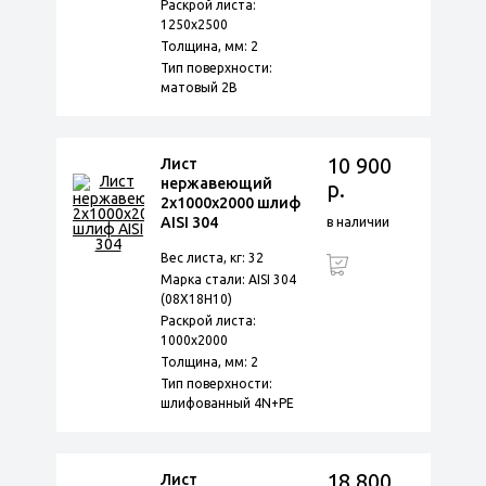
Раскрой листа:
1250х2500
Толщина, мм: 2
Тип поверхности:
матовый 2B
10 900
Лист
нержавеющий
р.
2х1000х2000 шлиф
AISI 304
в наличии
Вес листа, кг: 32
Марка стали: AISI 304
(08Х18Н10)
Раскрой листа:
1000х2000
Толщина, мм: 2
Тип поверхности:
шлифованный 4N+PE
18 800
Лист