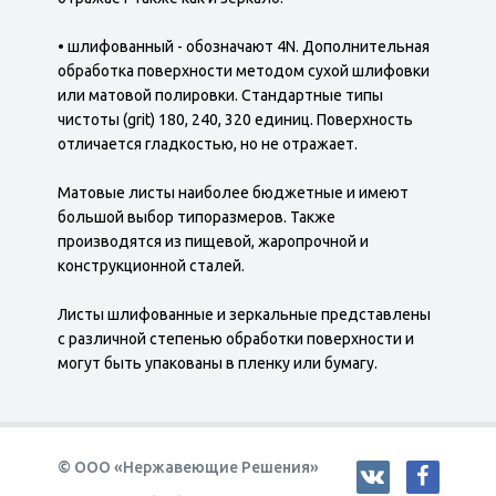
• шлифованный - обозначают 4N. Дополнительная
обработка поверхности методом сухой шлифовки
или матовой полировки. Стандартные типы
чистоты (grit) 180, 240, 320 единиц. Поверхность
отличается гладкостью, но не отражает.
Матовые листы наиболее бюджетные и имеют
большой выбор типоразмеров. Также
производятся из пищевой, жаропрочной и
конструкционной сталей.
Листы шлифованные и зеркальные представлены
с различной степенью обработки поверхности и
могут быть упакованы в пленку или бумагу.
© ООО «Нержавеющие Решения»