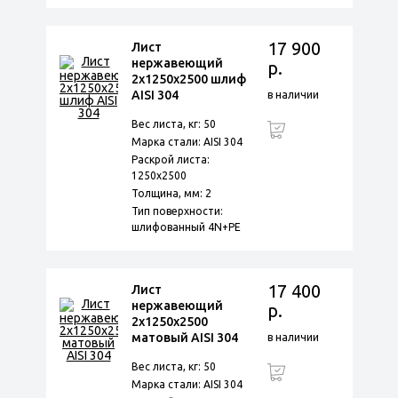
17 900
Лист
нержавеющий
р.
2х1250х2500 шлиф
AISI 304
в наличии
Вес листа, кг: 50
Марка стали: AISI 304
Раскрой листа:
1250х2500
Толщина, мм: 2
Тип поверхности:
шлифованный 4N+PE
17 400
Лист
нержавеющий
р.
2х1250х2500
матовый AISI 304
в наличии
Вес листа, кг: 50
Марка стали: AISI 304