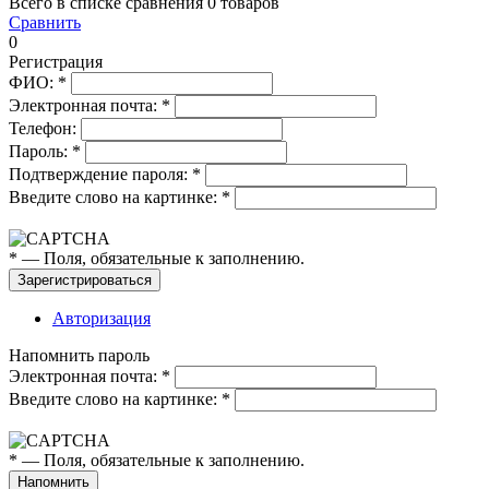
Всего в списке сравнения 0 товаров
Сравнить
0
Регистрация
ФИО:
*
Электронная почта:
*
Телефон:
Пароль:
*
Подтверждение пароля:
*
Введите слово на картинке:
*
*
— Поля, обязательные к заполнению.
Авторизация
Напомнить пароль
Электронная почта:
*
Введите слово на картинке:
*
*
— Поля, обязательные к заполнению.