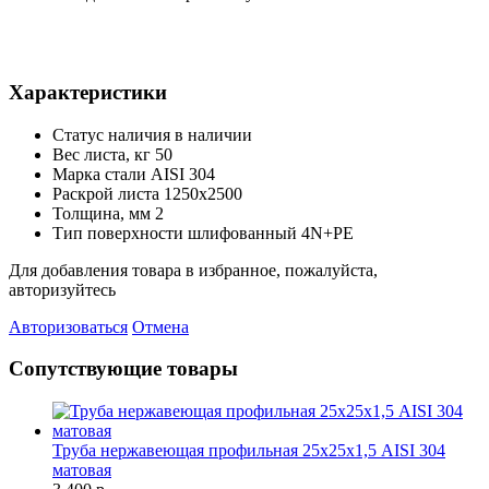
Характеристики
Статус наличия
в наличии
Вес листа, кг
50
Марка стали
AISI 304
Раскрой листа
1250х2500
Толщина, мм
2
Тип поверхности
шлифованный 4N+PE
Для добавления товара в избранное, пожалуйста,
авторизуйтесь
Авторизоваться
Отмена
Сопутствующие товары
Труба нержавеющая профильная 25х25х1,5 AISI 304
матовая