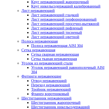
Круг нержавеющий жаропрочный
Круг никельсодержащий калиброванный
Лист нержавеющий
Лист нержавеющий гладкий
Лист нержавеющий перфорированный
Лист нержавеющий просечно-вытяжной
Лист нержавеющий рифленый
Лист нержавеющий тисненый
Лист нержавеющий цветной
Полоса нержавеющая
Полоса нержавеющая AISI 304
Сетка нержавеющая
Сетка сварная нержавеющая
Сетка тканая нержавеющая
Уголок из нержавеющей стали
Уголок нержавеющий равнополочный AISI
304
Фитинги нержавеющие
Отвод нержавеющий
Переход нержавеющий
Тройник нержавеющий
Фланец воротниковый
Шестигранник нержавеющий
Шестигранник жаропрочный
Шестигранник никельсодержащий