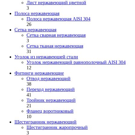
Лист нержавеющий цветной
3
Полоса нержавеющая
Полоса нержавеющая AISI 304
26
Сетка нержавеющая
Сетка сварная нержавеющая
3
Сетка тканая нержавеющая
31
Уголок из нержавеющей стали
Уголок нержавеющий равнополочный AISI 304
12
Фитинги нержавеющие
Отвод нержавеющий
38
Переход нержавеющий
41
Тройник нержавеющий
21
Фланец воротниковый
10
Шестигранник нержавеющий
Шестигранник жаропрочный
3