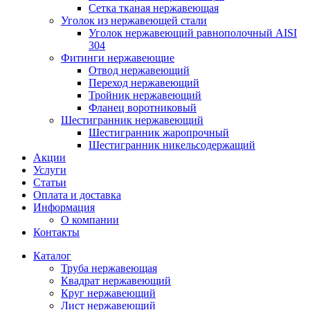
Сетка тканая нержавеющая
Уголок из нержавеющей стали
Уголок нержавеющий равнополочный AISI
304
Фитинги нержавеющие
Отвод нержавеющий
Переход нержавеющий
Тройник нержавеющий
Фланец воротниковый
Шестигранник нержавеющий
Шестигранник жаропрочный
Шестигранник никельсодержащий
Акции
Услуги
Статьи
Оплата и доставка
Информация
О компании
Контакты
Каталог
Труба нержавеющая
Квадрат нержавеющий
Круг нержавеющий
Лист нержавеющий