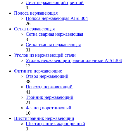
Лист нержавеющий цветной
3
Полоса нержавеющая
Полоса нержавеющая AISI 304
26
Сетка нержавеющая
Сетка сварная нержавеющая
3
Сетка тканая нержавеющая
31
Уголок из нержавеющей стали
Уголок нержавеющий равнополочный AISI 304
12
Фитинги нержавеющие
Отвод нержавеющий
38
Переход нержавеющий
41
Тройник нержавеющий
21
Фланец воротниковый
10
Шестигранник нержавеющий
Шестигранник жаропрочный
3