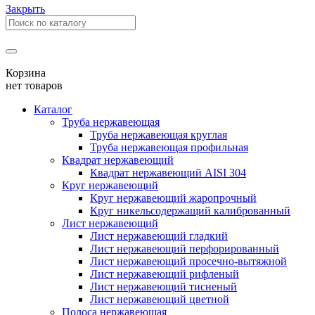
Закрыть
Корзина
нет товаров
Каталог
Труба нержавеющая
Труба нержавеющая круглая
Труба нержавеющая профильная
Квадрат нержавеющий
Квадрат нержавеющий AISI 304
Круг нержавеющий
Круг нержавеющий жаропрочный
Круг никельсодержащий калиброванный
Лист нержавеющий
Лист нержавеющий гладкий
Лист нержавеющий перфорированный
Лист нержавеющий просечно-вытяжной
Лист нержавеющий рифленый
Лист нержавеющий тисненый
Лист нержавеющий цветной
Полоса нержавеющая