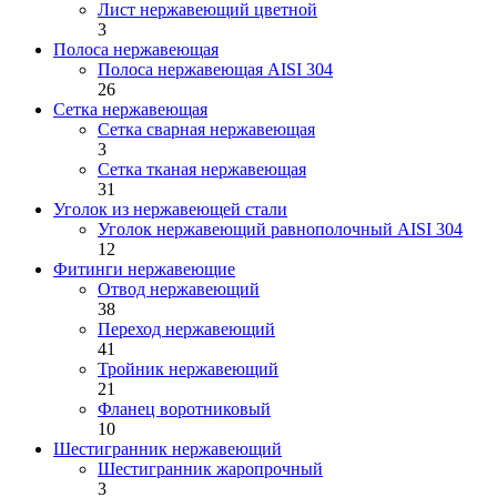
Лист нержавеющий цветной
3
Полоса нержавеющая
Полоса нержавеющая AISI 304
26
Сетка нержавеющая
Сетка сварная нержавеющая
3
Сетка тканая нержавеющая
31
Уголок из нержавеющей стали
Уголок нержавеющий равнополочный AISI 304
12
Фитинги нержавеющие
Отвод нержавеющий
38
Переход нержавеющий
41
Тройник нержавеющий
21
Фланец воротниковый
10
Шестигранник нержавеющий
Шестигранник жаропрочный
3