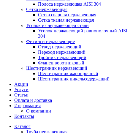
Полоса нержавеющая AISI 304
Сетка нержавеющая
Сетка сварная нержавеющая
Сетка тканая нержавеющая
Уголок из нержавеющей стали
Уголок нержавеющий равнополочный AISI
304
Фитинги нержавеющие
Отвод нержавеющий
Переход нержавеющий
Тройник нержавеющий
Фланец воротниковый
Шестигранник нержавеющий
Шестигранник жаропрочный
Шестигранник никельсодержащий
Акции
Услуги
Статьи
Оплата и доставка
Информация
О компании
Контакты
Каталог
Труба нержавеющая