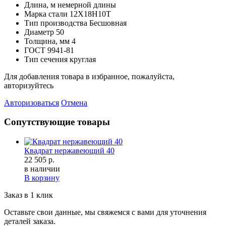
Длина, м
немерной длины
Марка стали
12Х18Н10Т
Тип производства
Бесшовная
Диаметр
50
Толщина, мм
4
ГОСТ
9941-81
Тип сечения
круглая
Для добавления товара в избранное, пожалуйста,
авторизуйтесь
Авторизоваться
Отмена
Сопутствующие товары
Квадрат нержавеющий 40
22 505 р.
в наличии
В корзину
Заказ в 1 клик
Оставьте свои данные, мы свяжемся с вами для уточнения
деталей заказа.