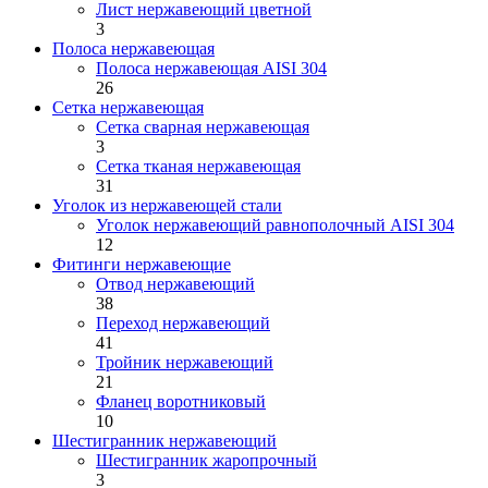
Лист нержавеющий цветной
3
Полоса нержавеющая
Полоса нержавеющая AISI 304
26
Сетка нержавеющая
Сетка сварная нержавеющая
3
Сетка тканая нержавеющая
31
Уголок из нержавеющей стали
Уголок нержавеющий равнополочный AISI 304
12
Фитинги нержавеющие
Отвод нержавеющий
38
Переход нержавеющий
41
Тройник нержавеющий
21
Фланец воротниковый
10
Шестигранник нержавеющий
Шестигранник жаропрочный
3