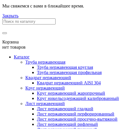
Мы свяжемся с вами в ближайшее время.
Закрыть
Корзина
нет товаров
Каталог
Труба нержавеющая
Труба нержавеющая круглая
Труба нержавеющая профильная
Квадрат нержавеющий
Квадрат нержавеющий AISI 304
Круг нержавеющий
Круг нержавеющий жаропрочный
Круг никельсодержащий калиброванный
Лист нержавеющий
Лист нержавеющий гладкий
Лист нержавеющий перфорированный
Лист нержавеющий просечно-вытяжной
Лист нержавеющий рифленый