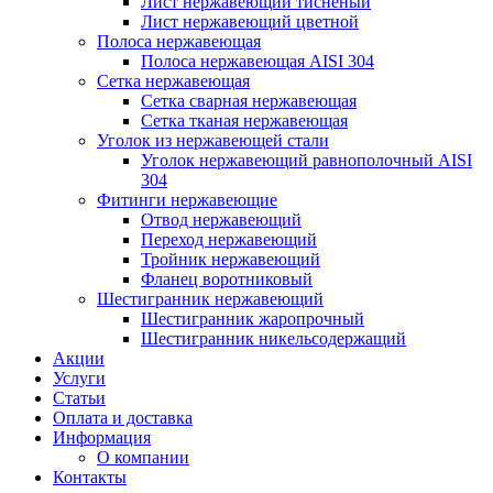
Лист нержавеющий тисненый
Лист нержавеющий цветной
Полоса нержавеющая
Полоса нержавеющая AISI 304
Сетка нержавеющая
Сетка сварная нержавеющая
Сетка тканая нержавеющая
Уголок из нержавеющей стали
Уголок нержавеющий равнополочный AISI
304
Фитинги нержавеющие
Отвод нержавеющий
Переход нержавеющий
Тройник нержавеющий
Фланец воротниковый
Шестигранник нержавеющий
Шестигранник жаропрочный
Шестигранник никельсодержащий
Акции
Услуги
Статьи
Оплата и доставка
Информация
О компании
Контакты