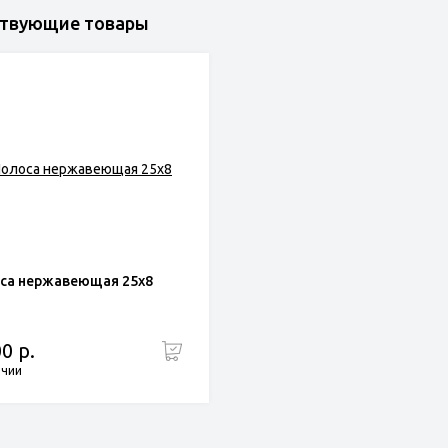
ствующие товары
са нержавеющая 25х8
0 р.
ичии