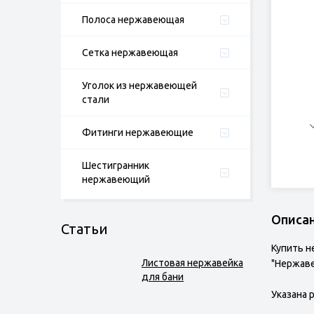
Полоса нержавеющая
Сетка нержавеющая
Уголок из нержавеющей
стали
Фитинги нержавеющие
Шестигранник
нержавеющий
Описа
Статьи
Купить н
Листовая нержавейка
"Нержаве
для бани
Указана 