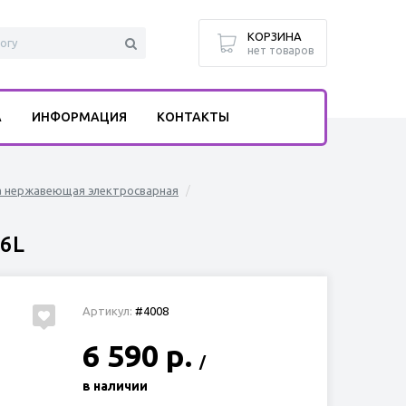
КОРЗИНА
нет товаров
А
ИНФОРМАЦИЯ
КОНТАКТЫ
а нержавеющая электросварная
16L
Артикул:
#4008
6 590 р.
/
в наличии