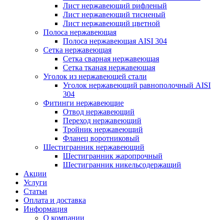
Лист нержавеющий рифленый
Лист нержавеющий тисненый
Лист нержавеющий цветной
Полоса нержавеющая
Полоса нержавеющая AISI 304
Сетка нержавеющая
Сетка сварная нержавеющая
Сетка тканая нержавеющая
Уголок из нержавеющей стали
Уголок нержавеющий равнополочный AISI
304
Фитинги нержавеющие
Отвод нержавеющий
Переход нержавеющий
Тройник нержавеющий
Фланец воротниковый
Шестигранник нержавеющий
Шестигранник жаропрочный
Шестигранник никельсодержащий
Акции
Услуги
Статьи
Оплата и доставка
Информация
О компании