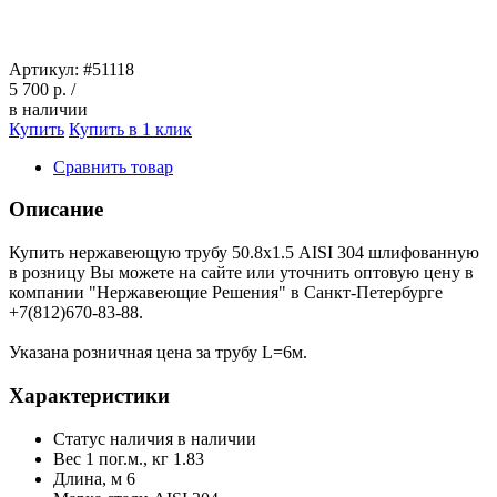
Артикул:
#51118
5 700 р.
/
в наличии
Купить
Купить в 1 клик
Сравнить товар
Описание
Купить нержавеющую трубу 50.8х1.5 AISI 304 шлифованную
в розницу Вы можете на сайте или уточнить оптовую цену в
компании "Нержавеющие Решения" в Санкт-Петербурге
+7(812)670-83-88.
Указана розничная цена за трубу L=6м.
Характеристики
Статус наличия
в наличии
Вес 1 пог.м., кг
1.83
Длина, м
6