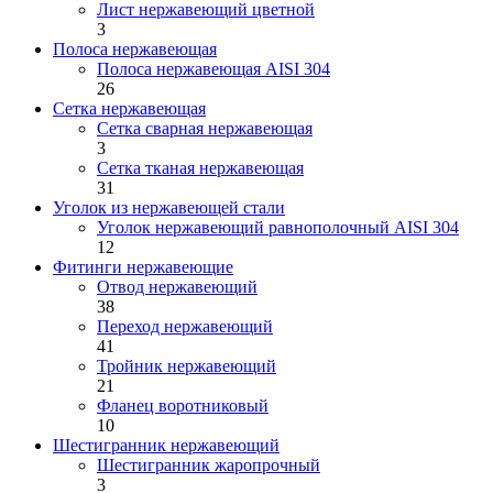
Лист нержавеющий цветной
3
Полоса нержавеющая
Полоса нержавеющая AISI 304
26
Сетка нержавеющая
Сетка сварная нержавеющая
3
Сетка тканая нержавеющая
31
Уголок из нержавеющей стали
Уголок нержавеющий равнополочный AISI 304
12
Фитинги нержавеющие
Отвод нержавеющий
38
Переход нержавеющий
41
Тройник нержавеющий
21
Фланец воротниковый
10
Шестигранник нержавеющий
Шестигранник жаропрочный
3