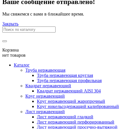
Ваше сообщение отправлено!
Мы свяжемся с вами в ближайшее время.
Закрыть
Корзина
нет товаров
Каталог
Труба нержавеющая
Труба нержавеющая круглая
Труба нержавеющая профильная
Квадрат нержавеющий
Квадрат нержавеющий AISI 304
Круг нержавеющий
Круг нержавеющий жаропрочный
Круг никельсодержащий калиброванный
Лист нержавеющий
Лист нержавеющий гладкий
Лист нержавеющий перфорированный
Лист нержавеющий просечно-вытяжной