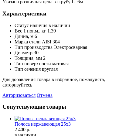
Указана розничная цена за трубу L=6м.
Характеристики
Статус наличия
в наличии
Вес 1 пог.м., кг
1.39
Длина, м
6
Марка стали
AISI 304
Тип производства
Электросварная
Диаметр
30
Толщина, мм
2
Тип поверхности
матовая
Тип сечения
круглая
Для добавления товара в избранное, пожалуйста,
авторизуйтесь
Авторизоваться
Отмена
Сопутствующие товары
Полоса нержавеющая 25х3
2 400 р.
в наличии