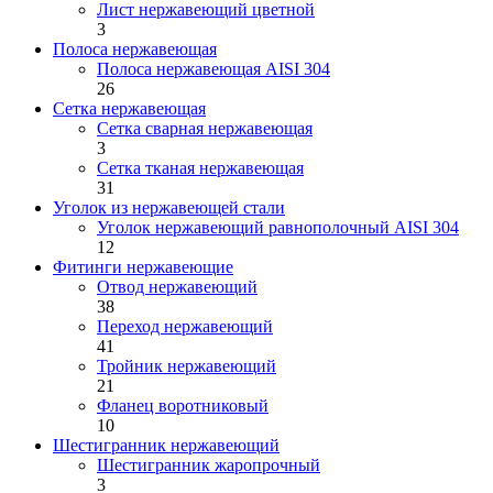
Лист нержавеющий цветной
3
Полоса нержавеющая
Полоса нержавеющая AISI 304
26
Сетка нержавеющая
Сетка сварная нержавеющая
3
Сетка тканая нержавеющая
31
Уголок из нержавеющей стали
Уголок нержавеющий равнополочный AISI 304
12
Фитинги нержавеющие
Отвод нержавеющий
38
Переход нержавеющий
41
Тройник нержавеющий
21
Фланец воротниковый
10
Шестигранник нержавеющий
Шестигранник жаропрочный
3