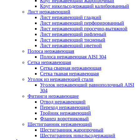
Круг нержавеющий жаропрочный
Круг никельсодержащий калиброванный
Лист нержавеющий
Лист нержавеющий гладкий
Лист нержавеющий перфорированный
Лист нержавеющий просечно-вытяжной
Лист нержавеющий рифленый
Лист нержавеющий тисненый
Лист нержавеющий цветной
Полоса нержавеющая
Полоса нержавеющая AISI 304
Сетка нержавеющая
Сетка сварная нержавеющая
Сетка тканая нержавеющая
Уголок из нержавеющей стали
Уголок нержавеющий равнополочный AISI
304
Фитинги нержавеющие
Отвод нержавеющий
Переход нержавеющий
Тройник нержавеющий
Фланец воротниковый
Шестигранник нержавеющий
Шестигранник жаропрочный
Шестигранник никельсодержащий