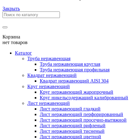
Закрыть
Корзина
нет товаров
Каталог
Труба нержавеющая
Труба нержавеющая круглая
Труба нержавеющая профильная
Квадрат нержавеющий
Квадрат нержавеющий AISI 304
Круг нержавеющий
Круг нержавеющий жаропрочный
Круг никельсодержащий калиброванный
Лист нержавеющий
Лист нержавеющий гладкий
Лист нержавеющий перфорированный
Лист нержавеющий просечно-вытяжной
Лист нержавеющий рифленый
Лист нержавеющий тисненый
Лист нержавеющий цветной