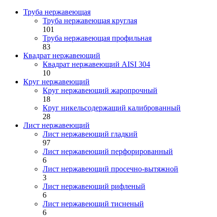
Труба нержавеющая
Труба нержавеющая круглая
101
Труба нержавеющая профильная
83
Квадрат нержавеющий
Квадрат нержавеющий AISI 304
10
Круг нержавеющий
Круг нержавеющий жаропрочный
18
Круг никельсодержащий калиброванный
28
Лист нержавеющий
Лист нержавеющий гладкий
97
Лист нержавеющий перфорированный
6
Лист нержавеющий просечно-вытяжной
3
Лист нержавеющий рифленый
6
Лист нержавеющий тисненый
6