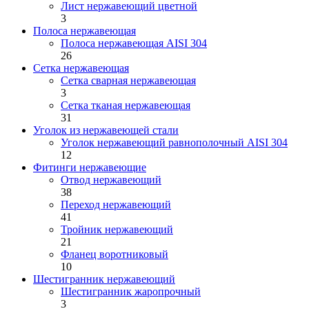
Лист нержавеющий цветной
3
Полоса нержавеющая
Полоса нержавеющая AISI 304
26
Сетка нержавеющая
Сетка сварная нержавеющая
3
Сетка тканая нержавеющая
31
Уголок из нержавеющей стали
Уголок нержавеющий равнополочный AISI 304
12
Фитинги нержавеющие
Отвод нержавеющий
38
Переход нержавеющий
41
Тройник нержавеющий
21
Фланец воротниковый
10
Шестигранник нержавеющий
Шестигранник жаропрочный
3