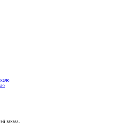
ало
ей заказа.