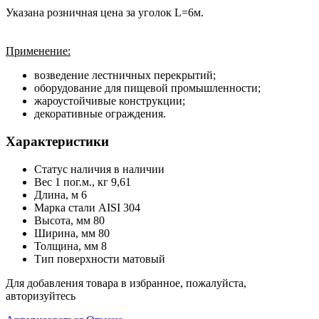
Указана розничная цена за уголок L=6м.
Применение:
возведение лестничных перекрытий;
оборудование для пищевой промышленности;
жароустойчивые конструкции;
декоративные ограждения.
Характеристики
Статус наличия
в наличии
Вес 1 пог.м., кг
9,61
Длина, м
6
Марка стали
AISI 304
Высота, мм
80
Ширина, мм
80
Толщина, мм
8
Тип поверхности
матовый
Для добавления товара в избранное, пожалуйста,
авторизуйтесь