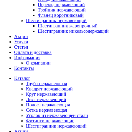
Переход нержавеющий
Тройник нержавеющий
Фланец воротниковый
Шестигранник нержавеющий
Шестигранник жаропрочный
Шестигранник никельсодержащий
Акции
Услуги
Статьи
Оплата и доставка
Информация
О компании
Контакты
Каталог
Труба нержавеющая
Квадрат нержавеющий
Круг нержавеющий
Лист нержавеющий
Полоса нержавеющая
Сетка нержавеющая
Уголок из нержавеющей стали
Фитинги нержавеющие
Шестигранник нержавеющий
Акции