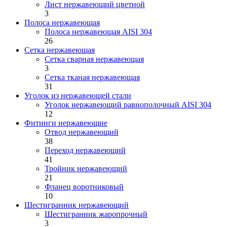
Лист нержавеющий цветной
3
Полоса нержавеющая
Полоса нержавеющая AISI 304
26
Сетка нержавеющая
Сетка сварная нержавеющая
3
Сетка тканая нержавеющая
31
Уголок из нержавеющей стали
Уголок нержавеющий равнополочный AISI 304
12
Фитинги нержавеющие
Отвод нержавеющий
38
Переход нержавеющий
41
Тройник нержавеющий
21
Фланец воротниковый
10
Шестигранник нержавеющий
Шестигранник жаропрочный
3