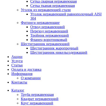
Сетка сварная нержавеющая
Сетка тканая нержавеющая
Уголок из нержавеющей стали
Уголок нержавеющий равнополочный AISI
304
Фитинги нержавеющие
Отвод нержавеющий
Переход нержавеющий
Тройник нержавеющий
Фланец воротниковый
Шестигранник нержавеющий
Шестигранник жаропрочный
Шестигранник никельсодержащий
Акции
Услуги
Статьи
Оплата и доставка
Информация
О компании
Контакты
Каталог
Труба нержавеющая
Квадрат нержавеющий
Круг нержавеющий