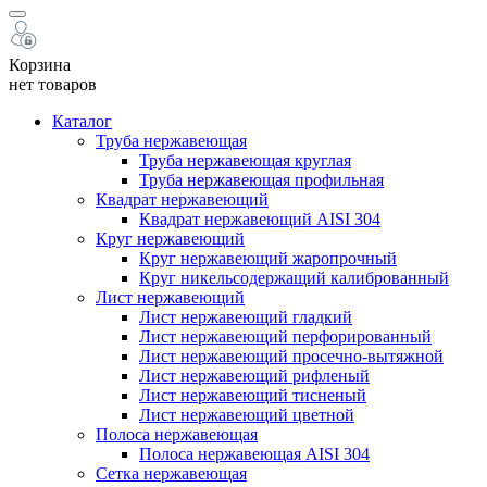
Корзина
нет товаров
Каталог
Труба нержавеющая
Труба нержавеющая круглая
Труба нержавеющая профильная
Квадрат нержавеющий
Квадрат нержавеющий AISI 304
Круг нержавеющий
Круг нержавеющий жаропрочный
Круг никельсодержащий калиброванный
Лист нержавеющий
Лист нержавеющий гладкий
Лист нержавеющий перфорированный
Лист нержавеющий просечно-вытяжной
Лист нержавеющий рифленый
Лист нержавеющий тисненый
Лист нержавеющий цветной
Полоса нержавеющая
Полоса нержавеющая AISI 304
Сетка нержавеющая