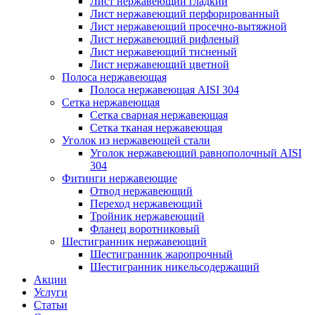
Лист нержавеющий гладкий
Лист нержавеющий перфорированный
Лист нержавеющий просечно-вытяжной
Лист нержавеющий рифленый
Лист нержавеющий тисненый
Лист нержавеющий цветной
Полоса нержавеющая
Полоса нержавеющая AISI 304
Сетка нержавеющая
Сетка сварная нержавеющая
Сетка тканая нержавеющая
Уголок из нержавеющей стали
Уголок нержавеющий равнополочный AISI
304
Фитинги нержавеющие
Отвод нержавеющий
Переход нержавеющий
Тройник нержавеющий
Фланец воротниковый
Шестигранник нержавеющий
Шестигранник жаропрочный
Шестигранник никельсодержащий
Акции
Услуги
Статьи