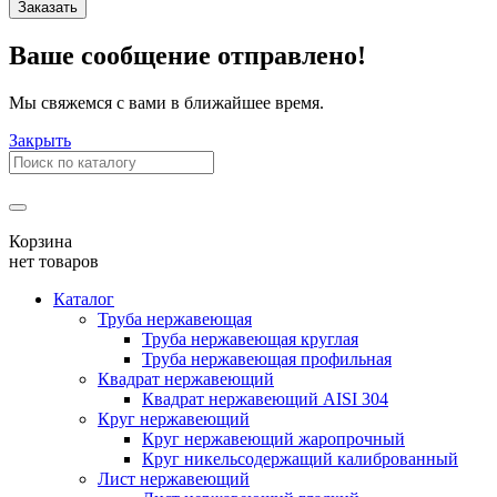
Заказать
Ваше сообщение отправлено!
Мы свяжемся с вами в ближайшее время.
Закрыть
Корзина
нет товаров
Каталог
Труба нержавеющая
Труба нержавеющая круглая
Труба нержавеющая профильная
Квадрат нержавеющий
Квадрат нержавеющий AISI 304
Круг нержавеющий
Круг нержавеющий жаропрочный
Круг никельсодержащий калиброванный
Лист нержавеющий